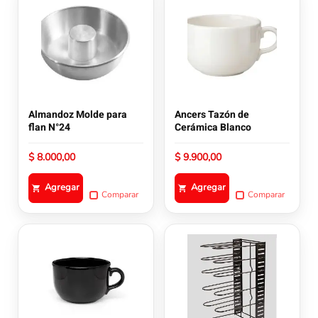
Almandoz Molde para
Ancers Tazón de
flan N°24
Cerámica Blanco
$
8.000,00
$
9.900,00
Agregar
Agregar
Comparar
Comparar