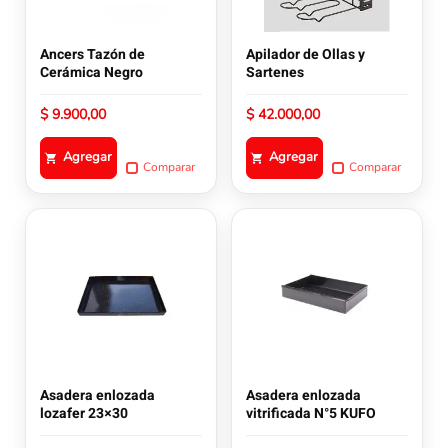
Ancers Tazón de
Apilador de Ollas y
Cerámica Negro
Sartenes
$
9.900,00
$
42.000,00
Agregar
Agregar
Comparar
Comparar
Asadera enlozada
Asadera enlozada
lozafer 23×30
vitrificada N°5 KUFO