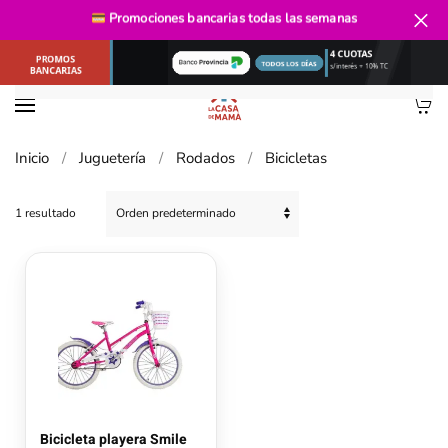
Promociones bancarias
todas las semanas
Ir al contenido principal
Inicio
Juguetería
Rodados
Bicicletas
1 resultado
Bicicleta playera Smile