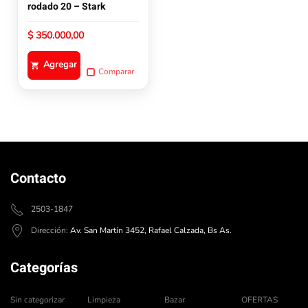
rodado 20 – Stark
$
350.000,00
Agregar
Comparar
Contacto
2503-1847
Dirección:
Av. San Martín 3452, Rafael Calzada, Bs As.
Categorías
Sin categorizar
Limpieza
Bazar
OFERTAS