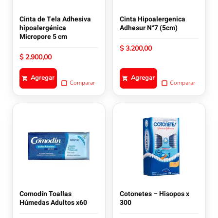
Cinta de Tela Adhesiva
Cinta Hipoalergenica
hipoalergénica
Adhesur N°7 (5cm)
Micropore 5 cm
$
3.200,00
$
2.900,00
Agregar
Agregar
Comparar
Comparar
Comodín Toallas
Cotonetes – Hisopos x
Húmedas Adultos x60
300