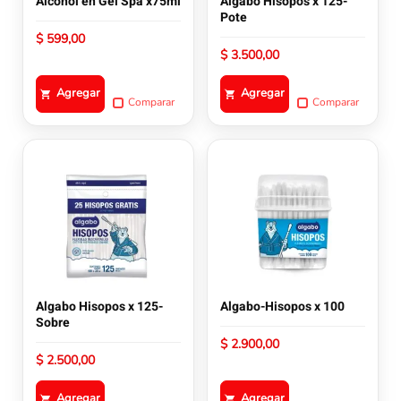
Alcohol en Gel Spa x75ml
Algabo Hisopos x 125-
Pote
$
599,00
$
3.500,00
Agregar
Agregar
Comparar
Comparar
Algabo Hisopos x 125-
Algabo-Hisopos x 100
Sobre
$
2.900,00
$
2.500,00
Agregar
Agregar