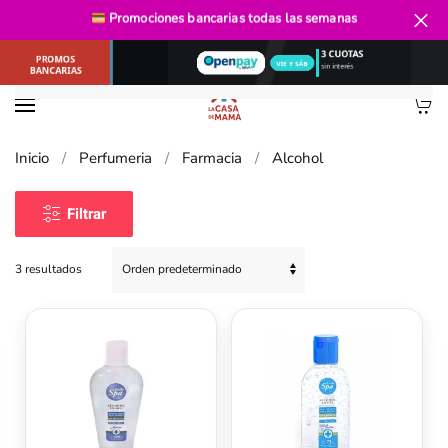
Promociones bancarias
todas las semanas
Ir al contenido principal
Inicio
Perfumeria
Farmacia
Alcohol
Filtrar
3 resultados