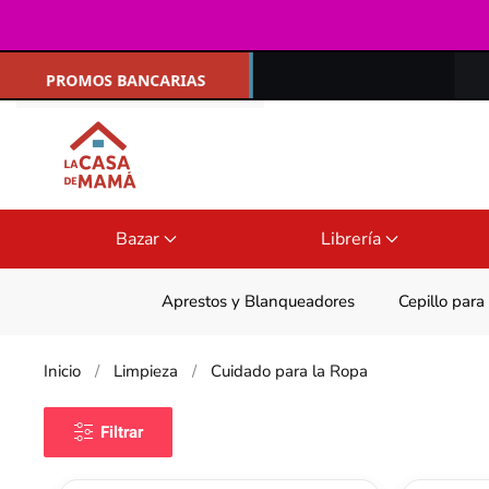
Ir al contenido principal
Bazar
Librería
Aprestos y Blanqueadores
Cepillo para
Inicio
Limpieza
Cuidado para la Ropa
Filtrar