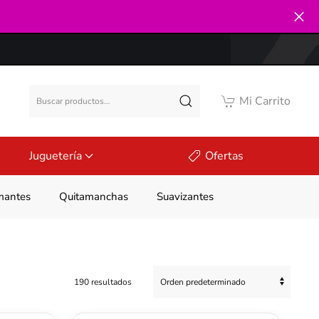
Buscar
Mi Carrito
por:
Juguetería
Ofertas
mantes
Quitamanchas
Suavizantes
190 resultados