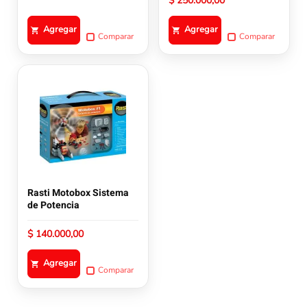
$
250.000,00
Agregar
Agregar
Comparar
Comparar
Rasti Motobox Sistema
de Potencia
$
140.000,00
Agregar
Comparar