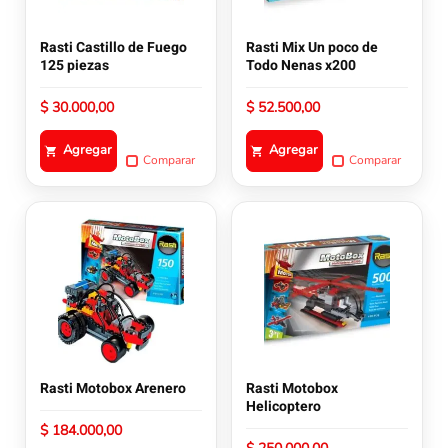
Rasti Castillo de Fuego
Rasti Mix Un poco de
125 piezas
Todo Nenas x200
$
30.000,00
$
52.500,00
Agregar
Agregar
Comparar
Comparar
Rasti Motobox Arenero
Rasti Motobox
Helicoptero
$
184.000,00