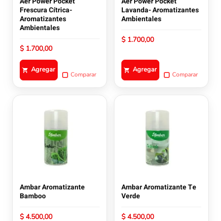
Aer Power Pocket
Aer Power Pocket
Frescura Cítrica-
Lavanda- Aromatizantes
Aromatizantes
Ambientales
Ambientales
$
1.700,00
$
1.700,00
Agregar
Agregar
Comparar
Comparar
Ambar Aromatizante
Ambar Aromatizante Te
Bamboo
Verde
$
4.500,00
$
4.500,00