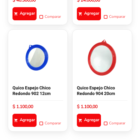
$
40.300,00
$
24.000,00
Agregar
Agregar
Comparar
Comparar
Quico Espejo Chico
Quico Espejo Chico
Redondo 902 12cm
Redondo 904 20cm
$
1.100,00
$
1.100,00
Agregar
Agregar
Comparar
Comparar