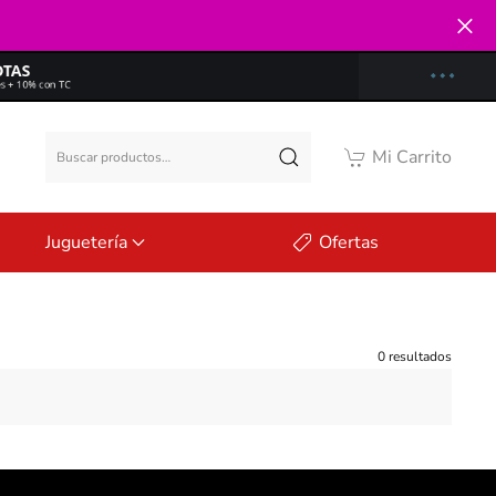
Buscar
Mi Carrito
por:
Juguetería
Ofertas
0 resultados