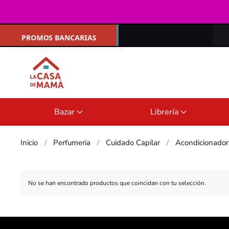
Ir al contenido principal
Bazar
Librería
Inicio
Perfumeria
Cuidado Capilar
Acondicionador
No se han encontrado productos que coincidan con tu selección.