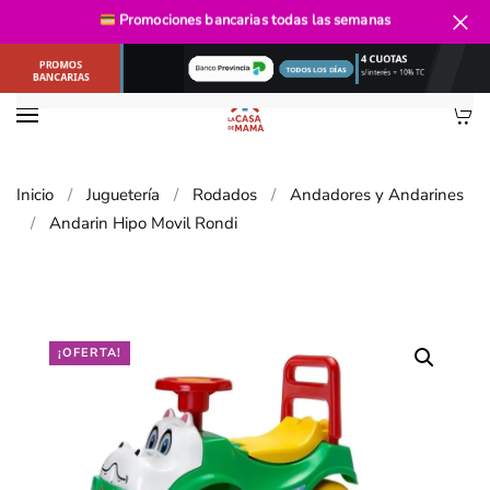
Promociones bancarias
todas las semanas
Ir al contenido principal
Inicio
Juguetería
Rodados
Andadores y Andarines
Andarin Hipo Movil Rondi
¡OFERTA!