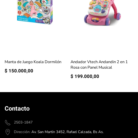
Manta de Juego Koala Dormilón
Andador Vtech Andandin 2 en 1
Rosa con Panel Musical
$
150.000,00
$
199.000,00
Contacto
2503-1847
Dirección:
Av. San Martín 3452, Rafael Calzada, Bs As.