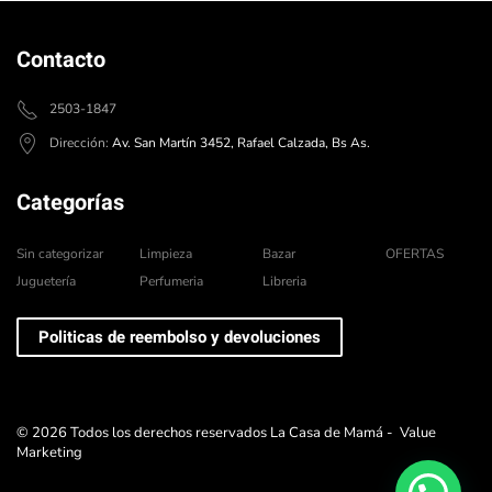
Contacto
2503-1847
Dirección:
Av. San Martín 3452, Rafael Calzada, Bs As.
Categorías
Sin categorizar
Limpieza
Bazar
OFERTAS
Juguetería
Perfumeria
Libreria
Politicas de reembolso y devoluciones
©
2026
Todos los derechos reservados La Casa de Mamá -
Value
Marketing