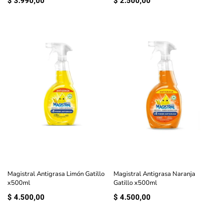
$
3.990,00
$
2.500,00
Magistral Antigrasa Limón Gatillo
Magistral Antigrasa Naranja
x500ml
Gatillo x500ml
$
4.500,00
$
4.500,00