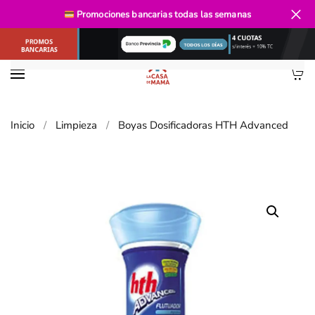
Envío gratis
desde $40.000
Promociones bancarias
todas las semanas
Ir al contenido principal
Inicio
Limpieza
Boyas Dosificadoras HTH Advanced