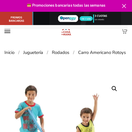
Promociones bancarias
todas las semanas
Ir al contenido principal
Inicio
Juguetería
Rodados
Carro Americano Rotoys