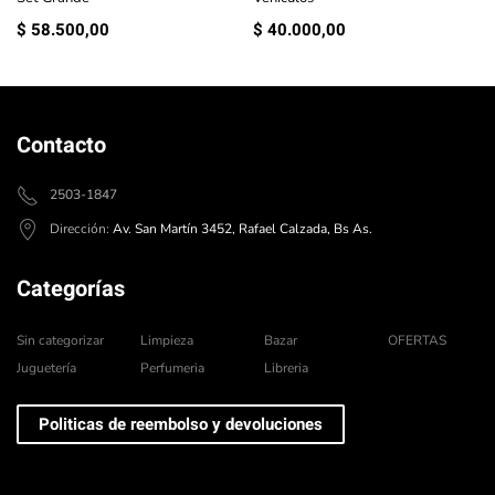
$
58.500,00
$
40.000,00
Contacto
2503-1847
Dirección:
Av. San Martín 3452, Rafael Calzada, Bs As.
Categorías
Sin categorizar
Limpieza
Bazar
OFERTAS
Juguetería
Perfumeria
Libreria
Politicas de reembolso y devoluciones