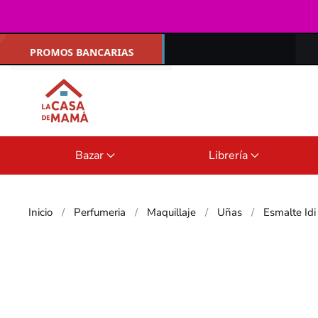
Ir al contenido principal
Bazar
Librería
Inicio
Perfumeria
Maquillaje
Uñas
Esmalte Idi