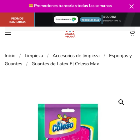
Envío gratis
desde $40.000
Promociones bancarias
todas las semanas
Ir al contenido principal
Inicio
Limpieza
Accesorios de limpieza
Esponjas y
Guantes
Guantes de Latex El Coloso Max