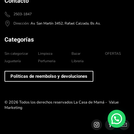
Contacto
2503-1847
Dirección:
Av. San Martín 3452, Rafael Calzada, Bs As.
Categorías
Sin categorizar
Limpieza
Bazar
OFERTAS
Juguetería
Perfumeria
Libreria
Politicas de reembolso y devoluciones
©
2026
Todos los derechos reservados La Casa de Mamá -
Value
Marketing