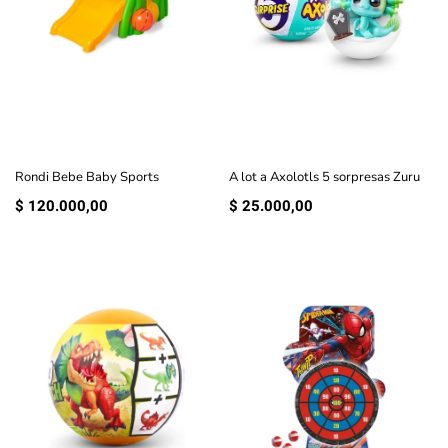
Rondi Bebe Baby Sports
A lot a Axolotls 5 sorpresas Zuru
$
120.000,00
$
25.000,00