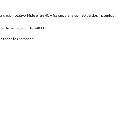
rgador rotativo Mide entre 45 y 53 cm, viene con 20 dardos incluidos
nte Brown a partir de $40.000
s todas las semanas