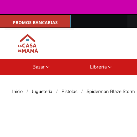
Ir al contenido principal
Bazar
Librería
Inicio
Juguetería
Pistolas
Spiderman Blaze Storm