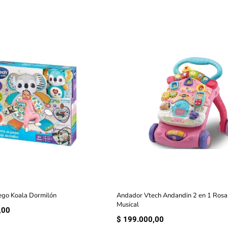
ego Koala Dormilón
Andador Vtech Andandin 2 en 1 Rosa
Musical
,00
$
199.000,00