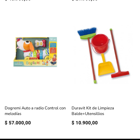
Dogremi Auto a radio Control con
Duravit Kit de Limpieza
melodías
Balde+Utensillios
$
57.000,00
$
10.900,00