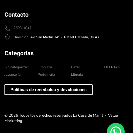
Contacto
2503-1847
Dirección:
Av. San Martín 3452, Rafael Calzada, Bs As.
Categorías
Sin categorizar
Limpieza
Bazar
OFERTAS
Juguetería
Perfumeria
Libreria
Politicas de reembolso y devoluciones
©
2026
Todos los derechos reservados La Casa de Mamá -
Value
Marketing