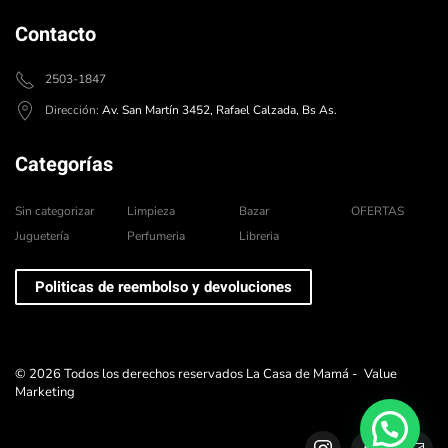
Contacto
2503-1847
Dirección:
Av. San Martín 3452, Rafael Calzada, Bs As.
Categorías
Sin categorizar
Limpieza
Bazar
OFERTAS
Juguetería
Perfumeria
Libreria
Politicas de reembolso y devoluciones
©
2026
Todos los derechos reservados La Casa de Mamá -
Value
Marketing