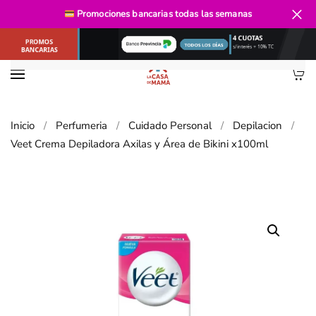
Envío gratis
desde $40.000
Promociones bancarias
todas las semanas
Ir al contenido principal
Inicio
Perfumeria
Cuidado Personal
Depilacion
Veet Crema Depiladora Axilas y Área de Bikini x100ml