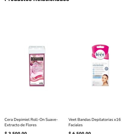
Cera Depimiel Roll-On Suave-
Veet Bandas Depilatorias x16
Extracto de Flores
Faciales
$
3.500,00
$
6.500,00