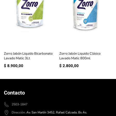
Zorro Jabón Liquido Bicarbonato
Zorro Jabón Liquido Clásico
Lavado Matic 3Lt
Lavado Matic 800ml
$
8.900,00
$
2.800,00
Contacto
2503-1847
Dirección:
Av. San Martín 3452, Rafael Calzada, Bs As.