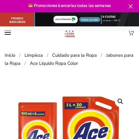
Promociones bancarias
todas las semanas
Ir al contenido principal
Inicio
Limpieza
Cuidado para la Ropa
Jabones para
la Ropa
Ace Liquido Ropa Color