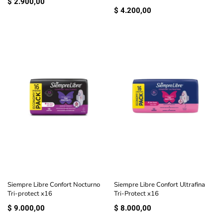
$
2.900,00
$
4.200,00
Siempre Libre Confort Nocturno
Siempre Libre Confort Ultrafina
Tri-protect x16
Tri-Protect x16
$
9.000,00
$
8.000,00