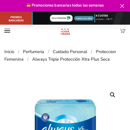
Envío gratis
desde $40.000
Promociones bancarias
todas las semanas
Ir al contenido principal
Inicio
Perfumeria
Cuidado Personal
Proteccion
Femenina
Always Triple Protección Xtra Plus Seca