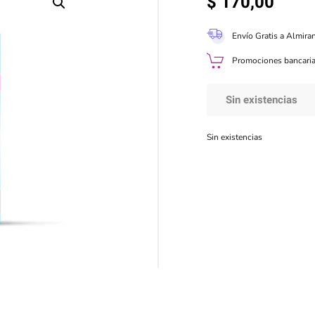
$
170,00
Envío Gratis a Almira
Promociones bancaria
Sin existencias
Sin existencias