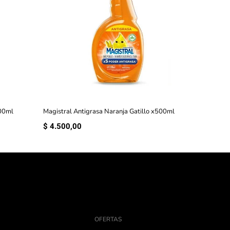
500ml
Magistral Antigrasa Naranja Gatillo x500ml
$
4.500,00
OFERTAS