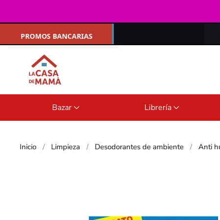
Ir al contenido principal
Bazar
Librería
Inicio
Limpieza
Desodorantes de ambiente
Anti 