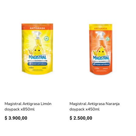
Magistral Antigrasa Limón
Magistral Antigrasa Naranja
doypack x850ml
doypack x450ml
$
3.900,00
$
2.500,00