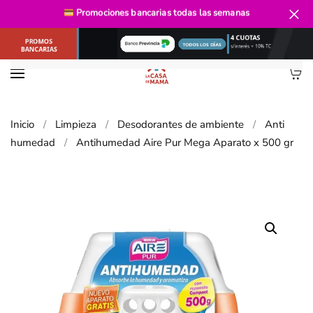
Envío gratis
desde $40.000
Promociones bancarias
todas las semanas
Ir al contenido principal
Inicio
Limpieza
Desodorantes de ambiente
Anti
humedad
Antihumedad Aire Pur Mega Aparato x 500 gr