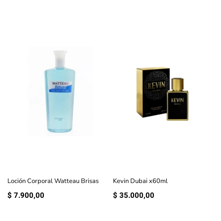
Loción Corporal Watteau Brisas
Kevin Dubai x60ml
$
7.900,00
$
35.000,00