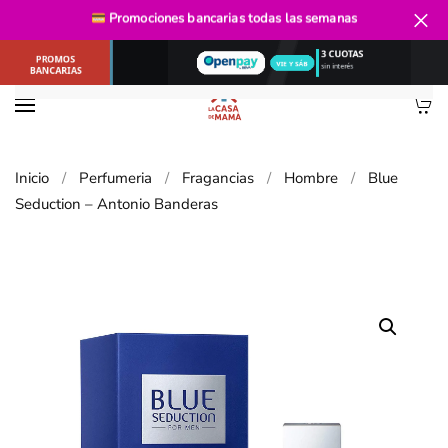
Promociones bancarias
todas las semanas
Ir al contenido principal
Inicio
Perfumeria
Fragancias
Hombre
Blue
Seduction – Antonio Banderas