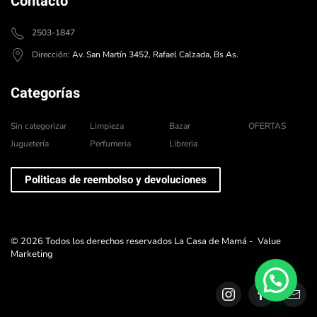
Contacto
2503-1847
Dirección:
Av. San Martín 3452, Rafael Calzada, Bs As.
Categorías
Sin categorizar
Limpieza
Bazar
OFERTAS
Juguetería
Perfumeria
Libreria
Politicas de reembolso y devoluciones
©
2026
Todos los derechos reservados La Casa de Mamá -
Value
Marketing