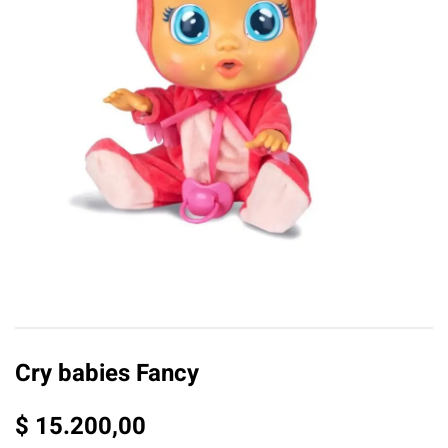
Cry babies Fancy
$
15.200,00