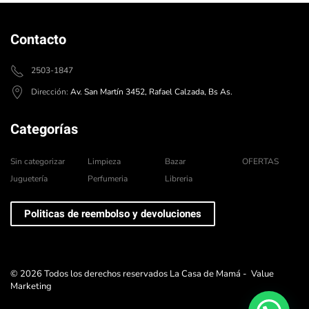
Contacto
2503-1847
Dirección:
Av. San Martín 3452, Rafael Calzada, Bs As.
Categorías
Sin categorizar
Limpieza
Bazar
OFERTAS
Juguetería
Perfumeria
Libreria
Politicas de reembolso y devoluciones
©
2026
Todos los derechos reservados La Casa de Mamá -
Value
Marketing