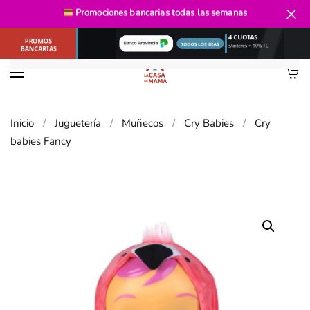
Promociones bancarias
todas las semanas
Ir al contenido principal
Inicio
Juguetería
Muñecos
Cry Babies
Cry
babies Fancy