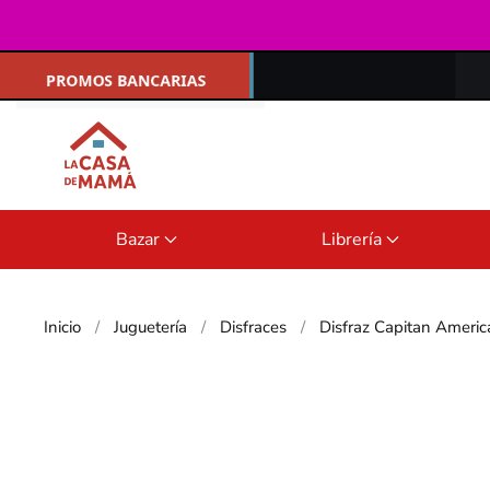
Ir al contenido principal
Bazar
Librería
Inicio
Juguetería
Disfraces
Disfraz Capitan Americ