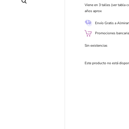
Viene en 3 talles (ver tabla c
años aprox
Envío Gratis a Almira
Promociones bancaria
Sin existencias
Este producto no está dispo