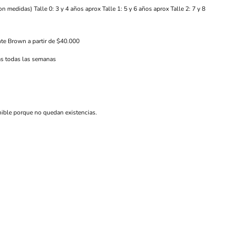
on medidas) Talle 0: 3 y 4 años aprox Talle 1: 5 y 6 años aprox Talle 2: 7 y 8
nte Brown a partir de $40.000
s todas las semanas
nible porque no quedan existencias.