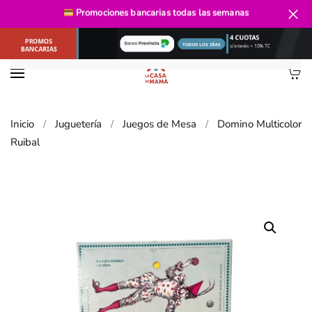
Envío gratis
desde $40.000
Promociones bancarias
todas las semanas
Ir al contenido principal
Inicio
Juguetería
Juegos de Mesa
Domino Multicolor
Ruibal