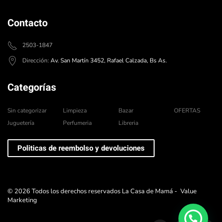
Contacto
2503-1847
Dirección:
Av. San Martín 3452, Rafael Calzada, Bs As.
Categorías
Sin categorizar
Limpieza
Bazar
OFERTAS
Juguetería
Perfumeria
Libreria
Politicas de reembolso y devoluciones
©
2026
Todos los derechos reservados La Casa de Mamá -
Value
Marketing