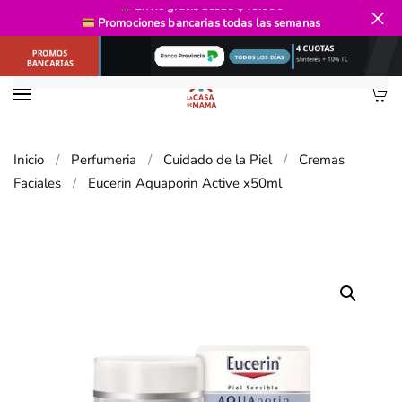
Envío gratis
desde $40.000
Promociones bancarias
todas las semanas
Ir al contenido principal
Inicio
Perfumeria
Cuidado de la Piel
Cremas
Faciales
Eucerin Aquaporin Active x50ml