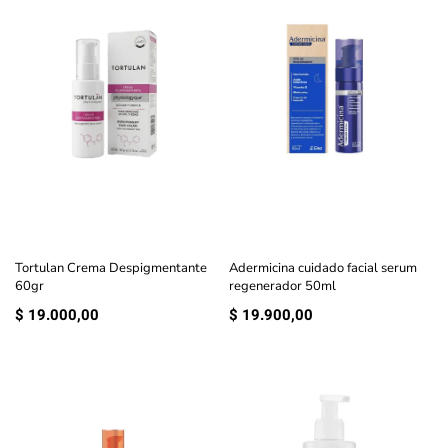
Tortulan Crema Despigmentante
Adermicina cuidado facial serum
60gr
regenerador 50ml
$
19.000,00
$
19.900,00