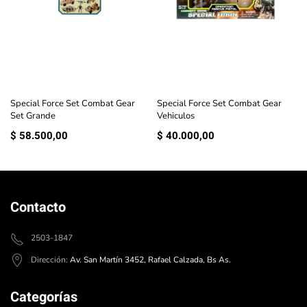
Special Force Set Combat Gear
Special Force Set Combat Gear
Set Grande
Vehiculos
$
58.500,00
$
40.000,00
Contacto
2503-1847
Dirección:
Av. San Martín 3452, Rafael Calzada, Bs As.
Categorías