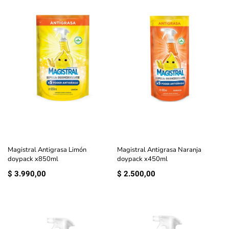
Magistral Antigrasa Limón
Magistral Antigrasa Naranja
doypack x850ml
doypack x450ml
$
3.990,00
$
2.500,00