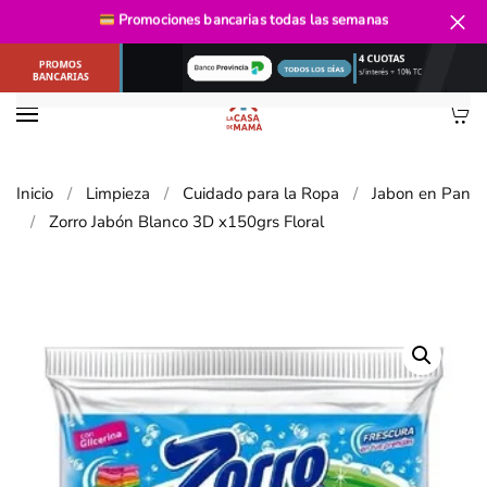
Promociones bancarias
todas las semanas
Ir al contenido principal
Inicio
Limpieza
Cuidado para la Ropa
Jabon en Pan
Zorro Jabón Blanco 3D x150grs Floral