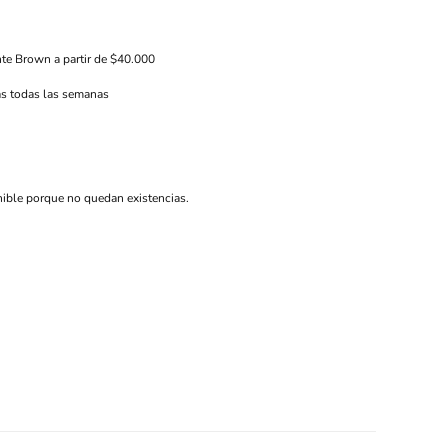
nte Brown a partir de $40.000
s todas las semanas
nible porque no quedan existencias.