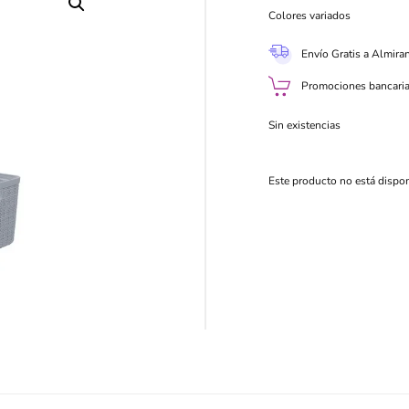
Colores variados
Envío Gratis a Almira
Promociones bancaria
Sin existencias
Este producto no está dispo