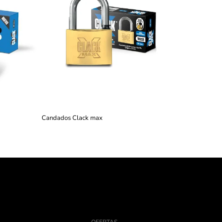
Candados Clack max
OFERTAS