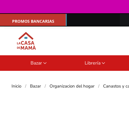
Ir al contenido principal
Bazar
Librería
Inicio
Bazar
Organizacion del hogar
Canastos y c