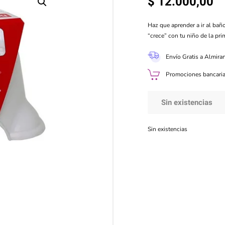
$
12.000,00
Haz que aprender a ir al baño 
“crece” con tu niño de la pr
Envío Gratis a Almira
Promociones bancaria
Sin existencias
Sin existencias