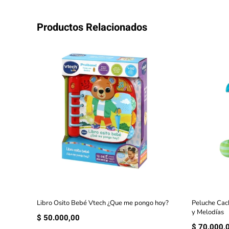
Productos Relacionados
Libro Osito Bebé Vtech ¿Que me pongo hoy?
Peluche Cac
y Melodías
$
50.000,00
$
70.000,