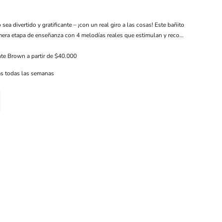
sea divertido y gratificante – ¡con un real giro a las cosas! Este bañito
imera etapa de enseñanza con 4 melodías reales que estimulan y reco…
nte Brown a partir de $40.000
s todas las semanas