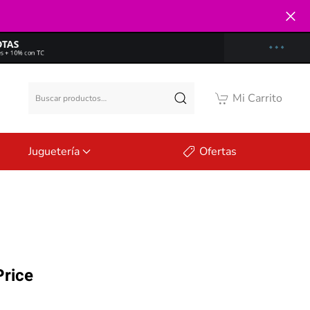
Buscar
Mi Carrito
por:
Juguetería
Ofertas
Price