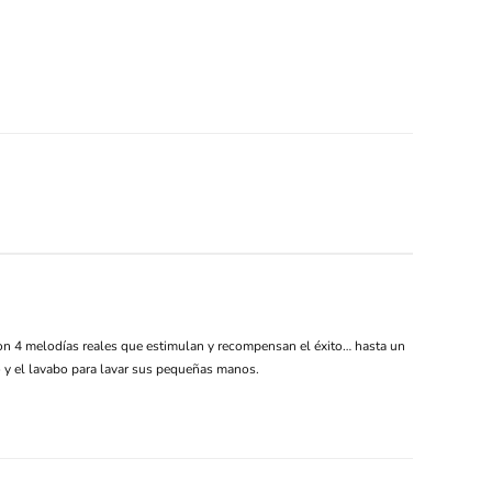
a con 4 melodías reales que estimulan y recompensan el éxito… hasta un
 y el lavabo para lavar sus pequeñas manos.