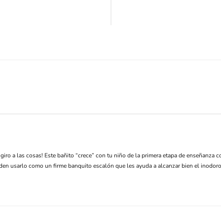
eal giro a las cosas! Este bañito “crece” con tu niño de la primera etapa de enseñanz
den usarlo como un firme banquito escalón que les ayuda a alcanzar bien el inodoro