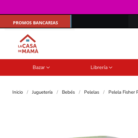
Ir al contenido principal
Bazar
Librería
Inicio
Juguetería
Bebés
Pelelas
Pelela Fisher 