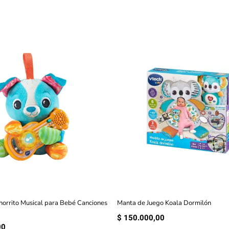
horrito Musical para Bebé Canciones
Manta de Juego Koala Dormilón
$
150.000,00
00