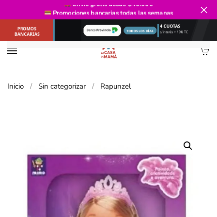
Envío gratis
desde $40.000
Promociones bancarias
todas las semanas
Ir al contenido principal
Inicio
Sin categorizar
Rapunzel