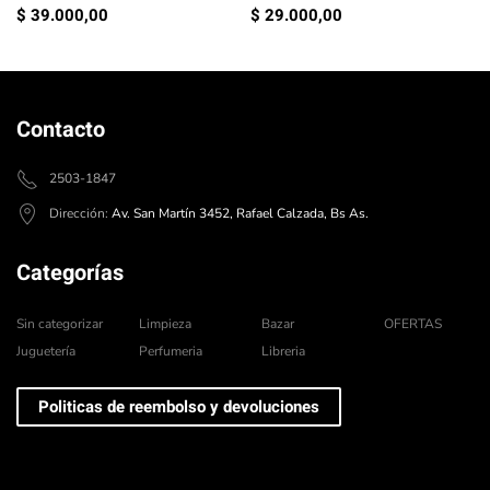
$
39.000,00
$
29.000,00
Contacto
2503-1847
Dirección:
Av. San Martín 3452, Rafael Calzada, Bs As.
Categorías
Sin categorizar
Limpieza
Bazar
OFERTAS
Juguetería
Perfumeria
Libreria
Politicas de reembolso y devoluciones