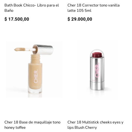
Bath Book Chicco- Libro para el
Cher 18 Corrector tono vanilla
Baño
latte 105 5ml
$
17.500,00
$
29.000,00
Cher 18 Base de maquillaje tono
Cher 18 Multistick cheeks eyes y
honey toffee
lips Blush Cherry