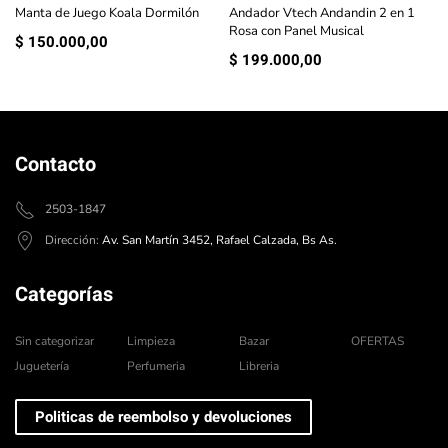
Manta de Juego Koala Dormilón
Andador Vtech Andandin 2 en 1
Rosa con Panel Musical
$
150.000,00
$
199.000,00
Contacto
2503-1847
Dirección:
Av. San Martín 3452, Rafael Calzada, Bs As.
Categorías
Sin categorizar
Limpieza
Bazar
OFERTAS
Juguetería
Perfumeria
Libreria
Politicas de reembolso y devoluciones