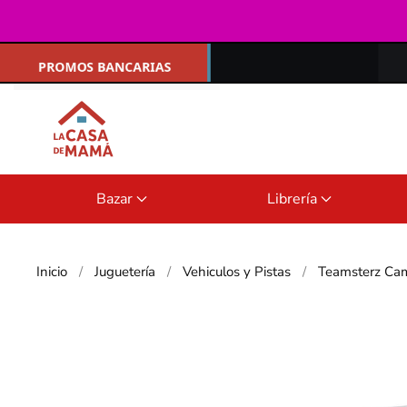
Ir al contenido principal
Bazar
Librería
Inicio
Juguetería
Vehiculos y Pistas
Teamsterz Ca