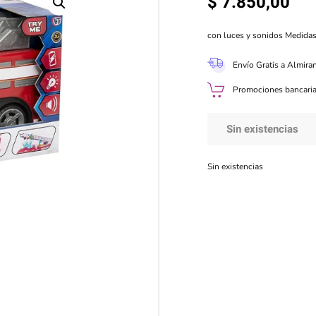
$
7.850,00
con luces y sonidos Medidas
Envío Gratis a Almira
Promociones bancaria
Sin existencias
Sin existencias