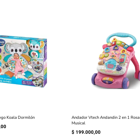
ego Koala Dormilón
Andador Vtech Andandin 2 en 1 Rosa
Musical
,00
$
199.000,00