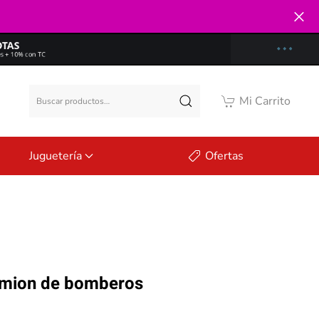
Buscar
Mi Carrito
por:
Juguetería
Ofertas
mion de bomberos