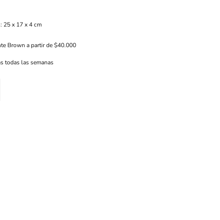
: 25 x 17 x 4 cm
nte Brown a partir de $40.000
s todas las semanas