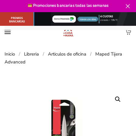
Envío gratis
desde $40.000
Promociones bancarias
todas las semanas
Ir al contenido principal
Inicio
Libreria
Articulos de oficina
Maped Tijera
Advanced