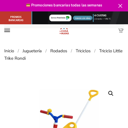
Promociones bancarias
todas las semanas
Ir al contenido principal
Inicio
Juguetería
Rodados
Triciclos
Triciclo Little
Trike Rondi