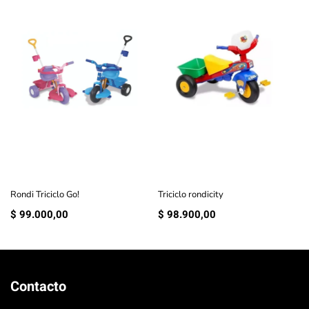
Rondi Triciclo Go!
Triciclo rondicity
$
99.000,00
$
98.900,00
Contacto