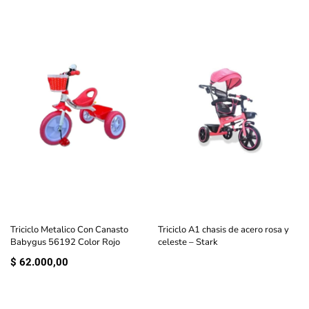
Triciclo Metalico Con Canasto
Triciclo A1 chasis de acero rosa y
Babygus 56192 Color Rojo
celeste – Stark
$
62.000,00