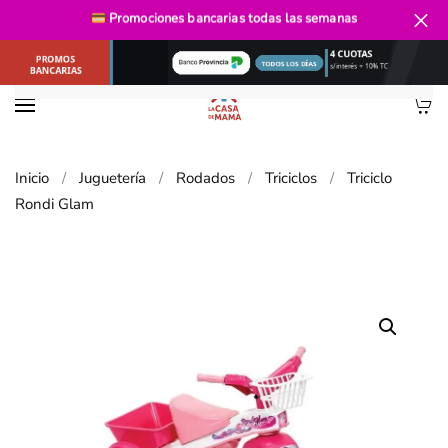
Promociones bancarias
todas las semanas
Ir al contenido principal
Inicio
Juguetería
Rodados
Triciclos
Triciclo
Rondi Glam