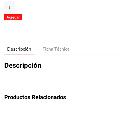
Triciclo
Rondi
Glam
Agregar
cantidad
Descripción
Ficha Técnica
Descripción
Productos Relacionados